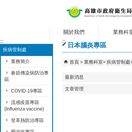
跳到主要內容區塊
關於我們
業務科
:::
:::
日本腦炎專區
疾病管制處
業務簡介
首頁
業務科室
疾病管制處
春節傳染病防治專
最新消息
區
文章管理
COVID-19專區
流感疫苗專區
(Influenza vaccine)
登革熱防治專區
愛滋病專區