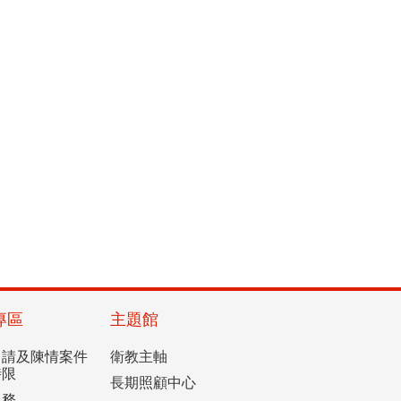
專區
主題館
申請及陳情案件
衛教主軸
時限
長期照顧中心
服務