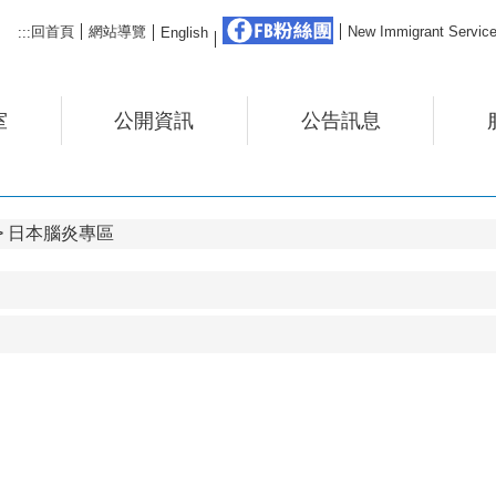
FB粉絲團
回首頁
網站導覽
New Immigrant Ser
:::
English
室
公開資訊
公告訊息
日本腦炎專區