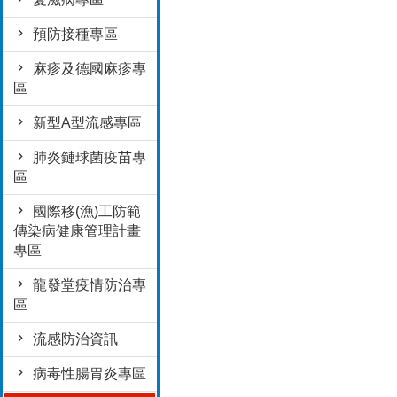
預防接種專區
麻疹及德國麻疹專
區
新型A型流感專區
肺炎鏈球菌疫苗專
區
國際移(漁)工防範
傳染病健康管理計畫
專區
龍發堂疫情防治專
區
流感防治資訊
病毒性腸胃炎專區