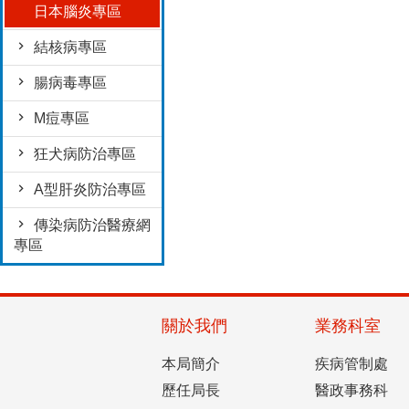
日本腦炎專區
結核病專區
腸病毒專區
M痘專區
狂犬病防治專區
A型肝炎防治專區
傳染病防治醫療網
專區
關於我們
業務科室
本局簡介
疾病管制處
歷任局長
醫政事務科