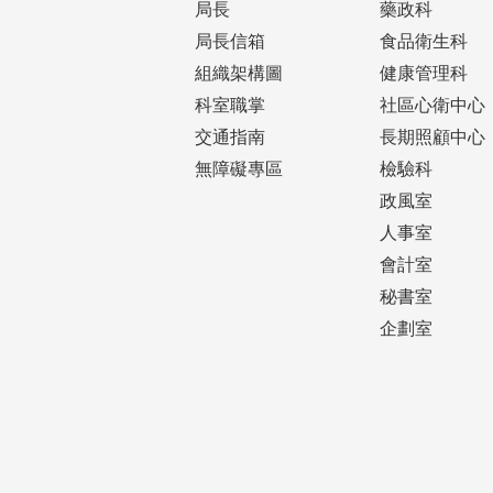
局長
藥政科
局長信箱
食品衛生科
組織架構圖
健康管理科
科室職掌
社區心衛中心
交通指南
長期照顧中心
無障礙專區
檢驗科
政風室
人事室
會計室
秘書室
企劃室