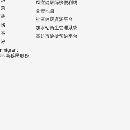
癌症健康篩檢便利網
問題
食安地圖
下載
社區健康資源平台
服務
加水站衛生管理系統
專區
高雄市健檢預約平台
相簿
mmigrant
ices 新移民服務