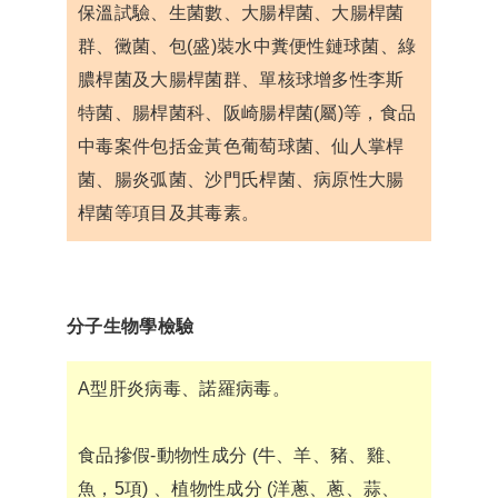
保溫試驗、生菌數、大腸桿菌、大腸桿菌
群、黴菌、包(盛)裝水中糞便性鏈球菌、綠
膿桿菌及大腸桿菌群、單核球增多性李斯
特菌、腸桿菌科、阪崎腸桿菌(屬)等，食品
中毒案件包括金黃色葡萄球菌、仙人掌桿
菌、腸炎弧菌、沙門氏桿菌、病原性大腸
桿菌等項目及其毒素。
分子生物學檢驗
A型肝炎病毒、諾羅病毒。
食品摻假-動物性成分 (牛、羊、豬、雞、
魚，5項) 、植物性成分 (洋蔥、蔥、蒜、