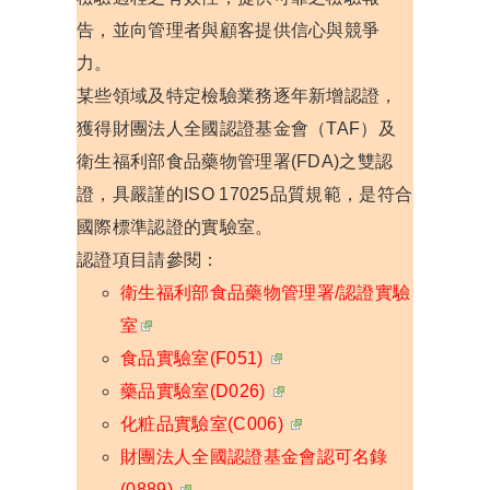
告，並向管理者與顧客提供信心與競爭
力。
某些領域及特定檢驗業務逐年新增認證，
獲得財團法人全國認證基金會（TAF）及
衛生福利部食品藥物管理署(FDA)之雙認
證，具嚴謹的ISO 17025品質規範，是符合
國際標準認證的實驗室。
認證項目請參閱：
衛生福利部食品藥物管理署/認證實驗
室
食品實驗室(F051)
藥品實驗室(D026)
化粧品實驗室(C006)
財團法人全國認證基金會認可名錄
(0889)