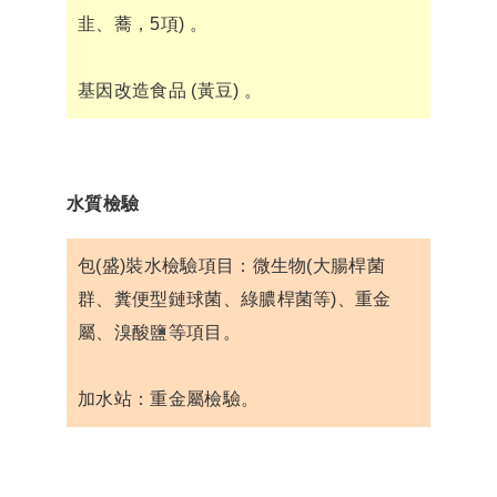
韭、蕎，5項) 。
基因改造食品 (黃豆) 。
水質檢驗
包(盛)裝水檢驗項目：微生物(大腸桿菌
群、糞便型鏈球菌、綠膿桿菌等)、重金
屬、溴酸鹽等項目。
加水站：重金屬檢驗。