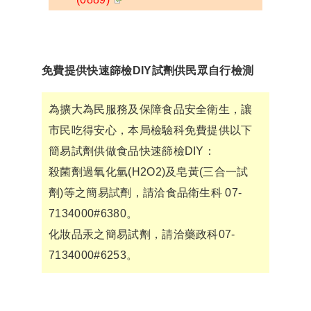
免費提供快速篩檢DIY試劑供民眾自行檢測
為擴大為民服務及保障食品安全衛生，讓
市民吃得安心，本局檢驗科免費提供以下
簡易試劑供做食品快速篩檢DIY：
殺菌劑過氧化氫(H2O2)及皂黃(三合一試
劑)等之簡易試劑，請洽食品衛生科 07-
7134000#6380。
化妝品汞之簡易試劑，請洽藥政科07-
7134000#6253。