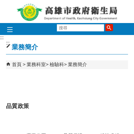
跳到主要內容區塊
搜
尋
:::
:::
業務簡介
首頁
業務科室
檢驗科
業務簡介
品質政策