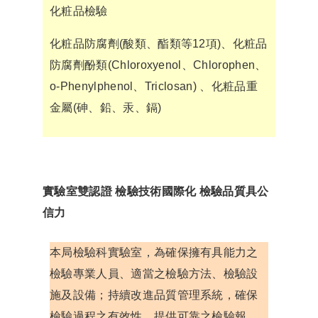
化粧品檢驗
化粧品防腐劑(酸類、酯類等12項)、化粧品
防腐劑酚類(Chloroxyenol、Chlorophen、
o-Phenylphenol、Triclosan) 、化粧品重
金屬(砷、鉛、汞、鎘)
實驗室雙認證 檢驗技術國際化 檢驗品質具公
信力
本局檢驗科實驗室，為確保擁有具能力之
檢驗專業人員、適當之檢驗方法、檢驗設
施及設備；持續改進品質管理系統，確保
檢驗過程之有效性，提供可靠之檢驗報