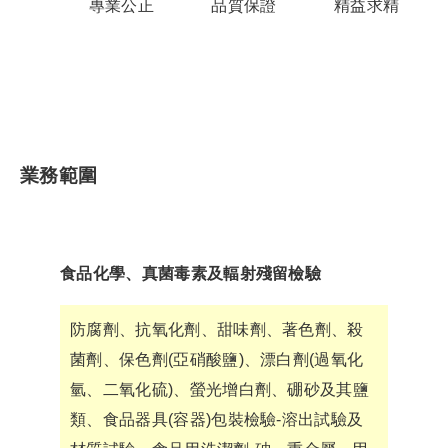
專業公正
品質保證
精益求精
業務範圍
食品化學、真菌毒素及輻射殘留檢驗
防腐劑、抗氧化劑、甜味劑、著色劑、殺
菌劑、保色劑(亞硝酸鹽)、漂白劑(過氧化
氫、二氧化硫)、螢光增白劑、硼砂及其鹽
類、食品器具(容器)包裝檢驗-溶出試驗及