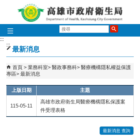
跳到主要內容區塊
搜
尋
:::
:::
最新消息
首頁
業務科室
醫政事務科
醫療機構隱私權益保護
專區
最新消息
上版日期
主題
高雄市政府衛生局醫療機構隱私保護案
115-05-11
件受理表格
最新消息 查詢