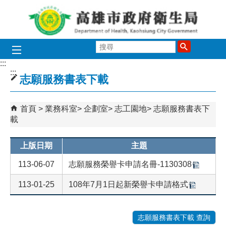
跳到主要內容區塊
搜
尋
:::
:::
志願服務書表下載
首頁
業務科室
企劃室
志工園地
志願服務書表下
載
上版日期
主題
113-06-07
志願服務榮譽卡申請名冊-1130308
113-01-25
108年7月1日起新榮譽卡申請格式
志願服務書表下載 查詢