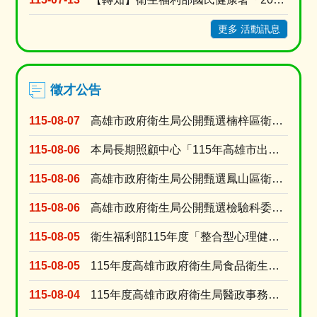
更多 活動訊息
徵才公告
115-08-07
高雄市政府衛生局公開甄選楠梓區衛生所委任第5職等或薦任第6職等至第7職等綜合行政職系課員1名
115-08-06
本局長期照顧中心「115年高雄市出院準備銜接長照服務獎勵計畫」臨時人員甄選資格符合名單及甄選....
115-08-06
高雄市政府衛生局公開甄選鳳山區衛生所委任第5職等或薦任第6職等至第7職等衛生技術職系技士1名
115-08-06
高雄市政府衛生局公開甄選檢驗科委任第5職等或薦任第6職等至第7職等衛生技術職系技士(A670....
115-08-05
衛生福利部115年度「整合型心理健康工作計畫」臨時人員 甄選資格符合名單及甄選時間
115-08-05
115年度高雄市政府衛生局食品衛生科「約用人員」徵才公告
115-08-04
115年度高雄市政府衛生局醫政事務科「約用人員」徵才公告