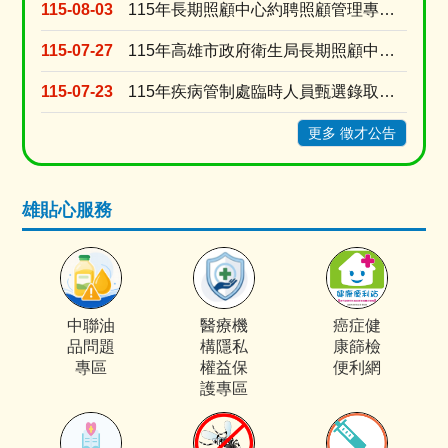
115-08-03
115年長期照顧中心約聘照顧管理專員甄選24名
115-07-27
115年高雄市政府衛生局長期照顧中心「家照督導」甄選結果公告
115-07-23
115年疾病管制處臨時人員甄選錄取公告
更多 徵才公告
雄貼心服務
中聯油
醫療機
癌症健
品問題
構隱私
康篩檢
專區
權益保
便利網
護專區