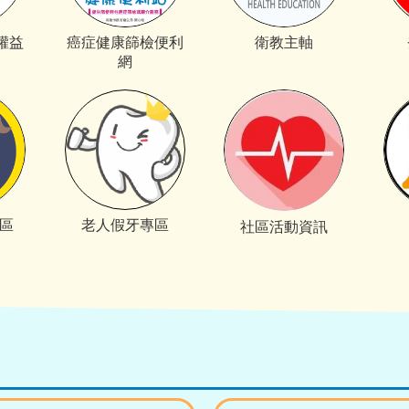
權益
癌症健康篩檢便利
衛教主軸
網
專區
老人假牙專區
社區活動資訊