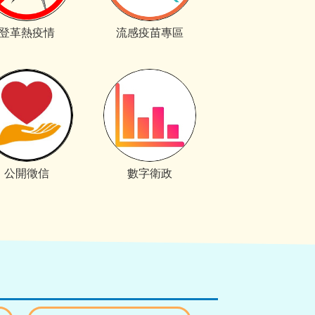
登革熱疫情
流感疫苗專區
公開徵信
數字衛政