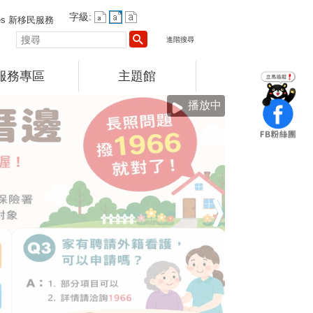
字級:
vices 新移民服務
搜
進階搜尋
尋
服務專區
主題館
播放中