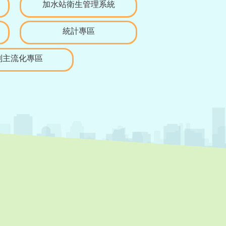
加水站衛生管理系統
統計專區
別主流化專區