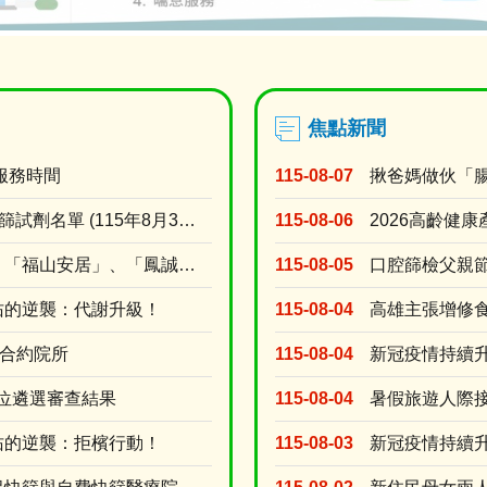
焦點新聞
服務時間
115-08-07
高雄市藥局販售COVID-19快篩試劑名單 (115年8月3日上午10時調查)
115-08-06
公告辦理本市「崇實安居」、「福山安居」、「鳳誠安居」、「鳳松安居」、「美都安居」、「岡山社宅....
115-08-05
佑的逆襲：代謝升級！
115-08-04
存合約院所
115-08-04
單位遴選審查結果
115-08-04
佑的逆襲：拒檳行動！
115-08-03