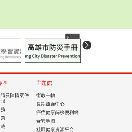
播放中
專區
主題館
申請及陳情案件
衛教主軸
時限
長期照顧中心
服務
癌症健康篩檢便利網
問題
食安地圖
下載
社區健康資源平台