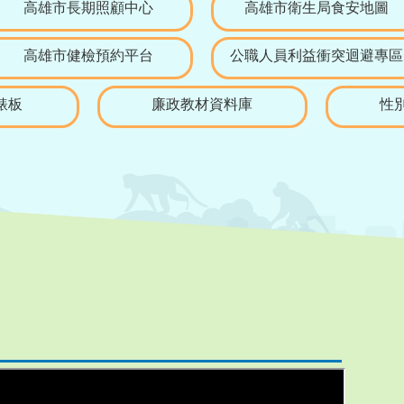
高雄市長期照顧中心
高雄市衛生局食安地圖
高雄市健檢預約平台
公職人員利益衝突迴避專區
錶板
廉政教材資料庫
性