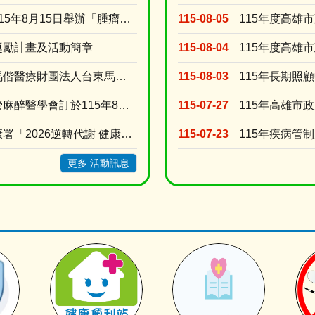
【轉知】台灣護理學會訂於115年8月15日舉辦「腫瘤照護實證應用」網路研習會(線上視訊課程)
115-08-05
獎勵計畫及活動簡章
115-08-04
【轉知】台灣基督長老教會馬偕醫療財團法人台東馬偕紀念醫院訂於115年8月15日(星期六)舉辦....
115-08-03
115年長期照
【轉知】臺灣心臟胸腔暨血管麻醉醫學會訂於115年8月30日辦理2026年臺灣心臟胸腔暨血管麻....
115-07-27
【轉知】衛生福利部國民健康署「2026逆轉代謝 健康加值」活動開跑
115-07-23
115年疾病管
更多 活動訊息