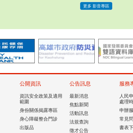
更多 影音專區
公開資訊
公告訊息
服務
資訊安全政策及適用
最新消息
人民
範圍
處理
焦點新聞
身份關係揭露專區
申辦
活動訊息
身心障礙整合門診
常見
法規查詢
出版品
書表
徵才公告