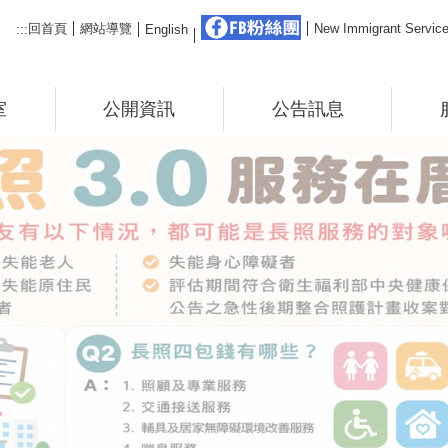
FB粉絲團
回首頁
網站導覽
New Immigrant Ser
:::
English
室
公開資訊
公告訊息