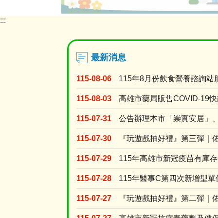
:::
目
前
顯
示
最新消息
圖
片:
115-08-06
115年8月份飲食營養諮詢站
長
照
115-08-03
3.0
115-07-31
115-07-30
『玩遊戲抽好禮』第三彈｜
115-07-29
115年高雄市新冠疫苗有庫
115-07-28
115年醫事C第四次新增型
115-07-27
『玩遊戲抽好禮』第二彈｜