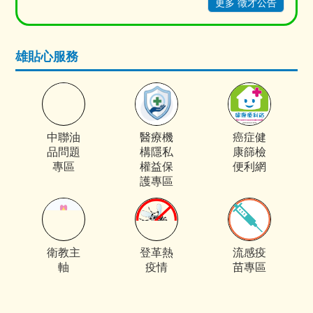
更多 徵才公告
雄貼心服務
中聯油
醫療機
癌症健
品問題
構隱私
康篩檢
專區
權益保
便利網
護專區
衛教主
登革熱
流感疫
軸
疫情
苗專區