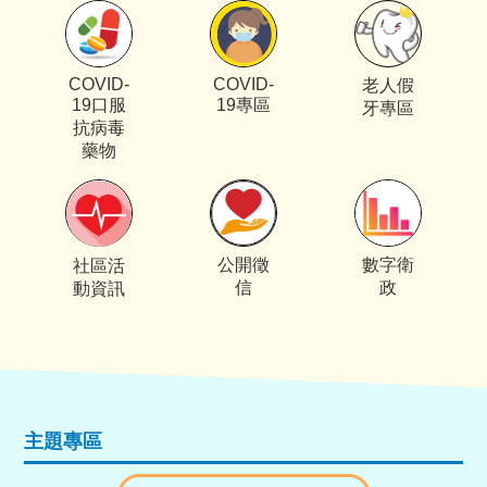
COVID-
COVID-
老人假
19口服
19專區
牙專區
抗病毒
藥物
公開徵
數字衛
社區活
信
政
動資訊
主題專區