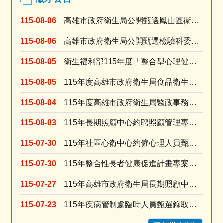
115-08-06
高雄市政府衛生局公開甄選鳳山區衛生所委任第5職等或薦任第6職等至第7職等衛生技術職系技士1名
115-08-06
高雄市政府衛生局公開甄選檢驗科委任第5職等或薦任第6職等至第7職等衛生技術職系技士(A670....
115-08-05
衛生福利部115年度「整合型心理健康工作計畫」臨時人員 甄選資格符合名單及甄選時間
115-08-05
115年度高雄市政府衛生局食品衛生科「約用人員」徵才公告
115-08-04
115年度高雄市政府衛生局醫政事務科「約用人員」徵才公告
115-08-03
115年長期照顧中心約聘照顧管理專員甄選24名
115-07-30
115年社區心衛中心約僱心理人員甄選1名
115-07-30
115年整合性長者健康促進計畫專案營養師招聘
115-07-27
115年高雄市政府衛生局長期照顧中心「家照督導」甄選結果公告
115-07-23
115年疾病管制處臨時人員甄選錄取公告