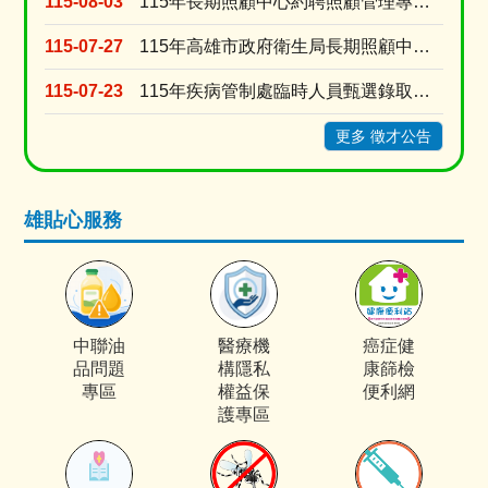
115-08-03
115年長期照顧中心約聘照顧管理專員甄選24名
115-07-27
115年高雄市政府衛生局長期照顧中心「家照督導」甄選結果公告
115-07-23
115年疾病管制處臨時人員甄選錄取公告
更多 徵才公告
雄貼心服務
中聯油
醫療機
癌症健
品問題
構隱私
康篩檢
專區
權益保
便利網
護專區