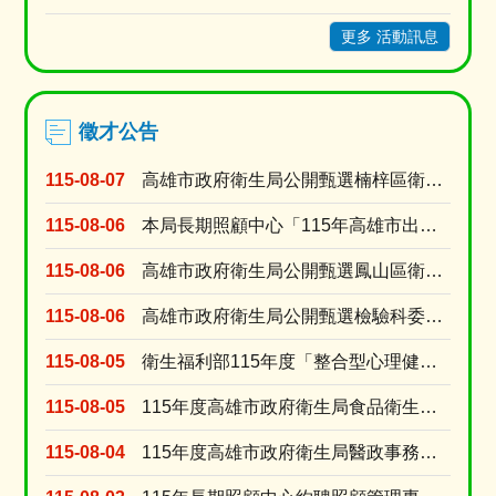
更多 活動訊息
徵才公告
115-08-07
高雄市政府衛生局公開甄選楠梓區衛生所委任第5職等或薦任第6職等至第7職等綜合行政職系課員1名
115-08-06
本局長期照顧中心「115年高雄市出院準備銜接長照服務獎勵計畫」臨時人員甄選資格符合名單及甄選....
115-08-06
高雄市政府衛生局公開甄選鳳山區衛生所委任第5職等或薦任第6職等至第7職等衛生技術職系技士1名
115-08-06
高雄市政府衛生局公開甄選檢驗科委任第5職等或薦任第6職等至第7職等衛生技術職系技士(A670....
115-08-05
衛生福利部115年度「整合型心理健康工作計畫」臨時人員 甄選資格符合名單及甄選時間
115-08-05
115年度高雄市政府衛生局食品衛生科「約用人員」徵才公告
115-08-04
115年度高雄市政府衛生局醫政事務科「約用人員」徵才公告