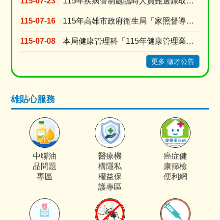
115-07-23
115年疾病管制處臨時人員甄選錄取公告
115-07-16
115年高雄市政府衛生局「家照督導」甄選面試名單
115-07-08
本局健康管理科「115年健康管理業務」專案人員甄選錄取公告
更多 徵才公告
雄貼心服務
中聯油
醫療機
癌症健
品問題
構隱私
康篩檢
專區
權益保
便利網
護專區