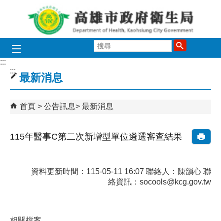
跳到主要內容區塊
搜
尋
:::
:::
最新消息
首頁
公告訊息
最新消息
115年醫事C第二次新增型單位遴選審查結果
資料更新時間：115-05-11 16:07 聯絡人：陳韻心 聯
絡資訊：socools@kcg.gov.tw
相關檔案