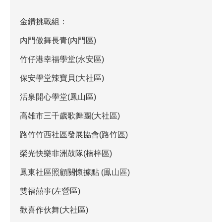
金鑽挑戰組：
內門傲舞長青(內門區)
竹仔港幸福學堂(永安區)
保安學堂辣寶貝(大社區)
活泉開心學堂(鳳山區)
高雄市三千歲歌舞團(大社區)
路竹竹西社區發展協會(路竹區)
榮光快樂非洲鼓隊(楠梓區)
鳳東社區照顧關懷據點 (鳯山區)
雙福囍事(左營區)
歡喜作伙舞(大社區)