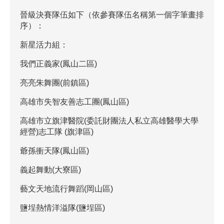
晉級決賽隊伍如下（依參賽隊伍名稱第一個字筆畫排
序）：
新星活力組：
我們正義家(鳳山二區)
亮亮朱舞團(前鎮區)
高雄市失智友善志工團(鳳山區)
高雄市立旗津醫院(委託財團法人私立高雄醫學大學
經營)志工隊 (旗津區)
爺孫衝天隊(鳳山區)
義起舞動(大寮區)
藝文天地流行舞蹈(岡山區)
鹽埕熱情洋溢隊(鹽埕區)