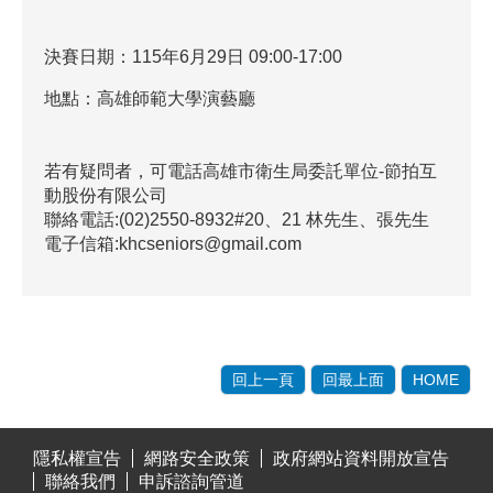
決賽日期：115年6月29日 09:00-17:00
地點：高雄師範大學演藝廳
若有疑問者，可電話高雄市衛生局委託單位-節拍互
動股份有限公司
聯絡電話:(02)2550-8932#20、21 林先生、張先生
電子信箱:khcseniors@gmail.com
回上一頁
回最上面
HOME
:::
隱私權宣告
網路安全政策
政府網站資料開放宣告
聯絡我們
申訴諮詢管道