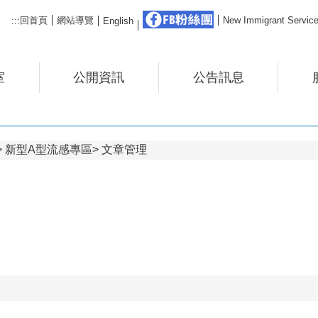
FB粉絲團
回首頁
網站導覽
New Immigrant Ser
:::
English
室
公開資訊
公告訊息
新型A型流感專區
文章管理