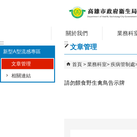
跳到主要內容區塊
關於我們
業務科
:::
:::
文章管理
新型A型流感專區
文章管理
首頁
業務科室
疾病管制處
相關連結
請勿餵食野生禽鳥告示牌