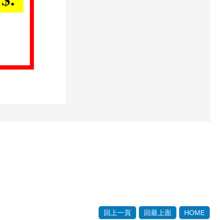
回上一頁
回最上面
HOME