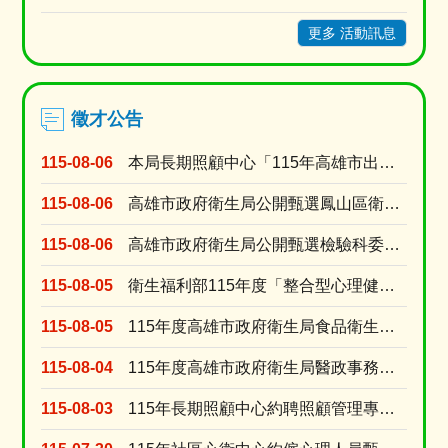
更多 活動訊息
徵才公告
115-08-06
本局長期照顧中心「115年高雄市出院準備銜接長照服務獎勵計畫」臨時人員甄選資格符合名單及甄選....
115-08-06
高雄市政府衛生局公開甄選鳳山區衛生所委任第5職等或薦任第6職等至第7職等衛生技術職系技士1名
115-08-06
高雄市政府衛生局公開甄選檢驗科委任第5職等或薦任第6職等至第7職等衛生技術職系技士(A670....
115-08-05
衛生福利部115年度「整合型心理健康工作計畫」臨時人員 甄選資格符合名單及甄選時間
115-08-05
115年度高雄市政府衛生局食品衛生科「約用人員」徵才公告
115-08-04
115年度高雄市政府衛生局醫政事務科「約用人員」徵才公告
115-08-03
115年長期照顧中心約聘照顧管理專員甄選24名