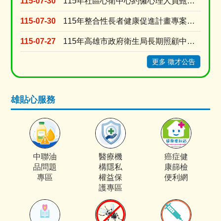
115-07-30
115年社區心衛中心約僱心理人員甄選1名
115-07-30
115年整合性長者健康促進計畫專案營養師招聘
115-07-27
115年高雄市政府衛生局長期照顧中心「家照督導」甄選結果公告
更多 徵才公告
雄貼心服務
中聯油
醫療機
癌症健
品問題
構隱私
康篩檢
專區
權益保
便利網
護專區