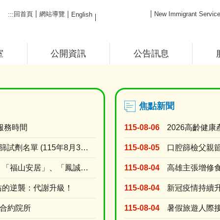
FB粉絲團
回首頁
網站導覽
New Immigrant Ser
:::
English
室
公開資訊
公告訊息
焦點新聞
服務時間
115-08-06
高雄市藥局販售COVID-19快篩試劑名單 (115年8月3日上午10時調查)
115-08-05
公告辦理本市「崇實安居」、「福山安居」、「鳳誠安居」、「鳳松安居」、「美都安居」、「岡山社宅....
115-08-04
佑的逆襲：代謝升級！
115-08-04
存合約院所
115-08-04