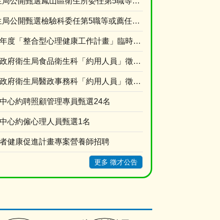
高雄市政府衛生局公開甄選鳳山區衛生所委任第5職等或薦任第6職等至第7職等衛生技術職系技士1名
高雄市政府衛生局公開甄選檢驗科委任第5職等或薦任第6職等至第7職等衛生技術職系技士(A670....
衛生福利部115年度「整合型心理健康工作計畫」臨時人員 甄選資格符合名單及甄選時間
115年度高雄市政府衛生局食品衛生科「約用人員」徵才公告
115年度高雄市政府衛生局醫政事務科「約用人員」徵才公告
顧中心約聘照顧管理專員甄選24名
衛中心約僱心理人員甄選1名
長者健康促進計畫專案營養師招聘
更多 徵才公告