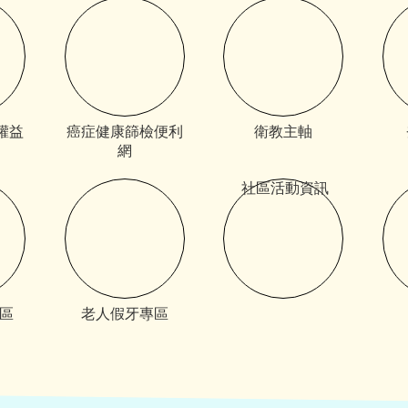
權益
癌症健康篩檢便利
衛教主軸
網
社區活動資訊
專區
老人假牙專區