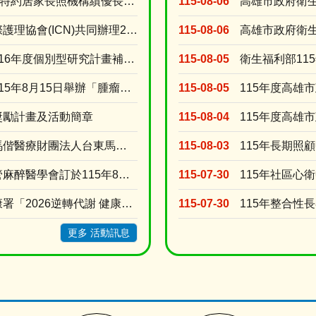
【重要公告】115年度高雄市特約居家長照機構績優長照人員表揚活動，收件受理期限延長至115年....
115-08-06
【轉知】台灣護理學會與國際護理協會(ICN)共同辦理2027年「第31屆ICN 國際護理大會....
115-08-06
【轉知】台灣護理學會辦理116年度個別型研究計畫補助申請
115-08-05
【轉知】台灣護理學會訂於115年8月15日舉辦「腫瘤照護實證應用」網路研習會(線上視訊課程)
115-08-05
獎勵計畫及活動簡章
115-08-04
【轉知】台灣基督長老教會馬偕醫療財團法人台東馬偕紀念醫院訂於115年8月15日(星期六)舉辦....
115-08-03
115年長期照
【轉知】臺灣心臟胸腔暨血管麻醉醫學會訂於115年8月30日辦理2026年臺灣心臟胸腔暨血管麻....
115-07-30
115年社區心
【轉知】衛生福利部國民健康署「2026逆轉代謝 健康加值」活動開跑
115-07-30
115年整合性
更多 活動訊息