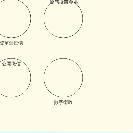
流感疫苗專區
登革熱疫情
公開徵信
數字衛政