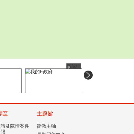
播放中
專區
主題館
申請及陳情案件
衛教主軸
時限