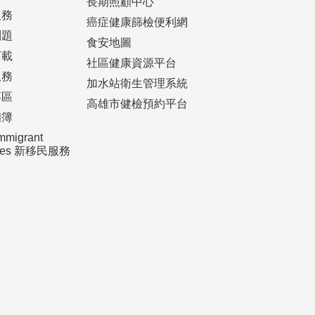
長期照顧中心
服務
癌症健康篩檢便利網
問題
食安地圖
下載
社區健康資源平台
服務
加水站衛生管理系統
專區
高雄市健檢預約平台
相簿
mmigrant
ices 新移民服務