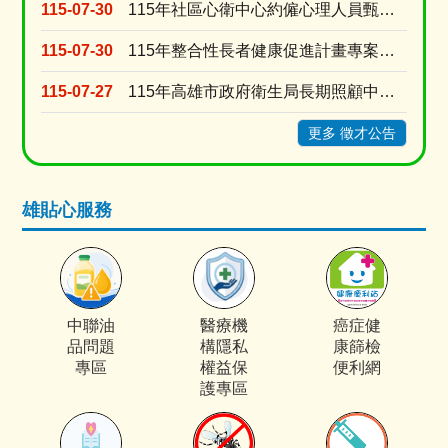
115-07-30
115年社區心衛中心約僱心理人員甄選1名
115-07-30
115年整合性長者健康促進計畫專案營養師招聘
115-07-27
115年高雄市政府衛生局長期照顧中心「家照督導」甄選結果公告
更多 徵才公告
雄貼心服務
中聯油
醫療機
癌症健
品問題
構隱私
康篩檢
專區
權益保
便利網
護專區