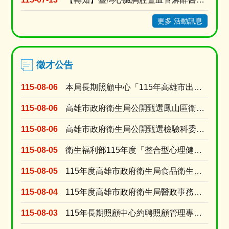
更多 活動訊息
徵才公告
115-08-06
本局長期照顧中心「115年高雄市出院準備銜接長照服務獎勵計畫」臨時人員甄選資格符合名單及甄選....
115-08-06
高雄市政府衛生局公開甄選鳳山區衛生所委任第5職等或薦任第6職等至第7職等衛生技術職系技士1名
115-08-06
高雄市政府衛生局公開甄選檢驗科委任第5職等或薦任第6職等至第7職等衛生技術職系技士(A670....
115-08-05
衛生福利部115年度「整合型心理健康工作計畫」臨時人員 甄選資格符合名單及甄選時間
115-08-05
115年度高雄市政府衛生局食品衛生科「約用人員」徵才公告
115-08-04
115年度高雄市政府衛生局醫政事務科「約用人員」徵才公告
115-08-03
115年長期照顧中心約聘照顧管理專員甄選24名