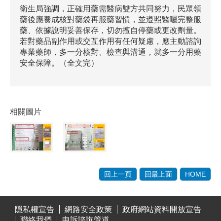
衛生局強調，正確用藥需醫病雙方共同努力，民眾領
藥後應養成核對藥袋再服藥習慣，並遵照醫囑完整服
藥、依據說明妥善保存，切勿擅自停藥或更改劑量。
若對藥品副作用或交互作用有任何疑慮，應主動諮詢
專業藥師，多一分核對、檢查與溝通，就多一分用藥
安全保障。（全文完）
相關圖片
回上一頁
回最上面
HOME
:::
隱私權宣告
網路安全政策
政府網站資料開放宣告
聯絡我們
申訴諮詢管道