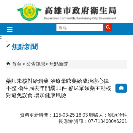
跳到主要內容區塊
搜
尋
:::
:::
焦點新聞
首頁
公告訊息
焦點新聞
藥師未核對給錯藥 治療暈眩藥給成治療心律
不整 衛生局去年開罰11件 籲民眾領藥主動核
對避免誤食 增加健康風險
資料更新時間：115-03-25 18:03 聯絡人：劉冠吟科
長 聯絡資訊：07-7134000#6201