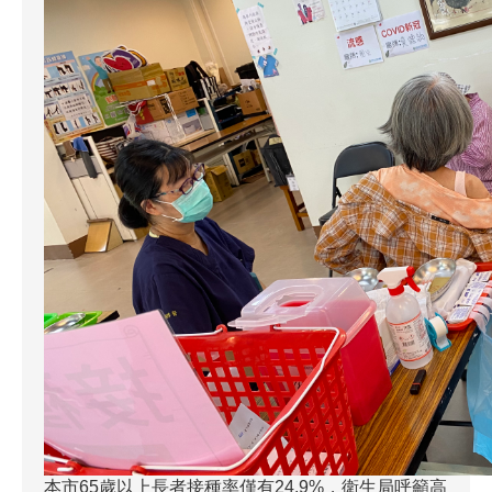
本市65歲以上長者接種率僅有24.9%，衛生局呼籲高