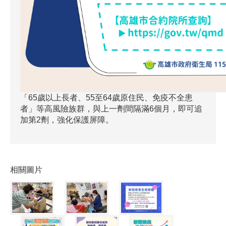
「65歲以上長者、55至64歲原住民、免疫不全患
者」等高風險族群，與上一劑間隔滿6個月，即可追
加第2劑，強化保護屏障。
相關圖片