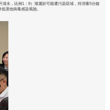
升清水，比例1：9）潑灑於可能遭污染區域，待消毒5分鐘
降低漢他病毒感染風險。