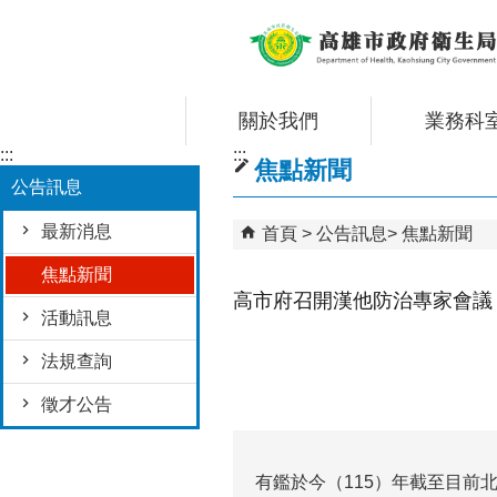
跳到主要內容區塊
關於我們
業務科
:::
:::
焦點新聞
公告訊息
最新消息
首頁
公告訊息
焦點新聞
焦點新聞
高市府召開漢他防治專家會議
活動訊息
法規查詢
徵才公告
有鑑於今（115）年截至目