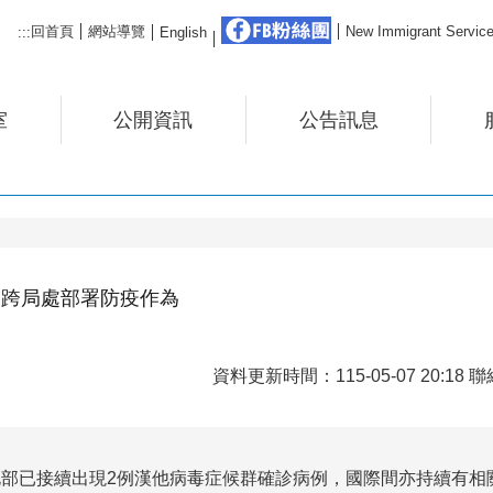
FB粉絲團
回首頁
網站導覽
New Immigrant Ser
:::
English
室
公開資訊
公告訊息
 跨局處部署防疫作為
資料更新時間：115-05-07 20:18
前北部已接續出現2例漢他病毒症候群確診病例，國際間亦持續有