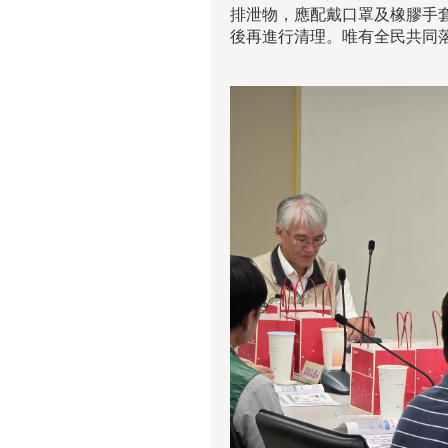
排泄物，應配戴口罩及橡膠手套
後再進行清理。唯有全民共同