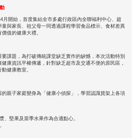
動
年4月開始，首度集結全市多處行政區內全聯福利中心、超
學童與家長、祖父母一同透過課程學習食品標示、食材差異
有價值的健康大禮。
重要課題，為打破傳統課堂缺乏實作的缺憾，本次活動特別
讓健康資訊平權傳遞，針對缺乏超市及交通不便的原民區，
行動健康教室。
與的親子家庭變身為「健康小偵探」，學習認識貨架上各項
漿、堅果及當季水果作為合適點心。
。