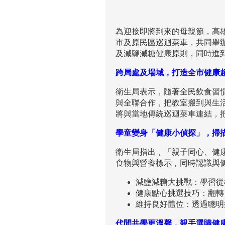
為迎接即將到來的母親節，高
市及原民區巡迴菜車，共同舉
及減鹽減糖健康原則，同時進
跨局處及場域，打造全市健康
衛生局表示，隨著全民飲食習
與全聯合作，把教室搬到與生
將與當地傳統巡迴菜車連結，
學童變身「健康小偵探」，掃
衛生局指出，「親子同心、健
食物與營養標示，同時認識與
減鹽減糖大挑戰：學習從
健康點心挑選技巧：翻轉
維持良好體位：透過聰明
代間共學更溫馨，親手選購健