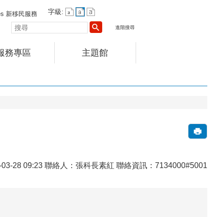
字級:
vices 新移民服務
搜
進階搜尋
尋
服務專區
主題館
3-28 09:23 聯絡人：張科長素紅 聯絡資訊：7134000#5001