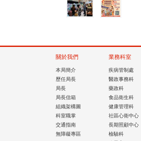
關於我們
業務科室
本局簡介
疾病管制處
歷任局長
醫政事務科
局長
藥政科
局長信箱
食品衛生科
組織架構圖
健康管理科
科室職掌
社區心衛中心
交通指南
長期照顧中心
無障礙專區
檢驗科