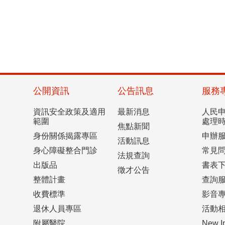
公開資訊
公告訊息
服務
資訊安全政策及適用
最新消息
人民
範圍
處理
焦點新聞
身份關係揭露專區
申辦
活動訊息
身心障礙整合門診
常見
法規查詢
出版品
書表
徵才公告
整體計畫
查詢
收費標準
影音
退休人員專區
活動
附屬醫院
New I