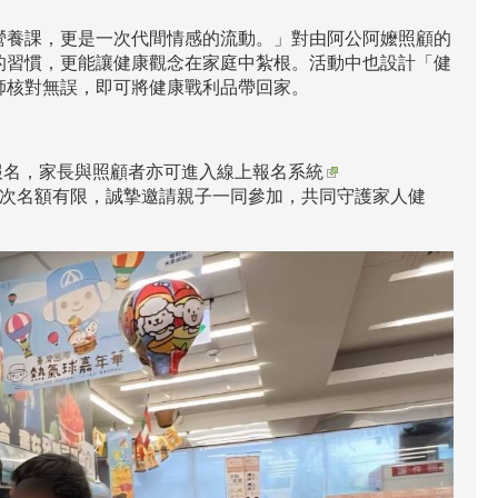
營養課，更是一次代間情感的流動。」對由阿公阿嬤照顧的
的習慣，更能讓健康觀念在家庭中紮根。活動中也設計「健
師核對無誤，即可將健康戰利品帶回家。
報名，家長與照顧者亦可進入
線上報名系統
費報名參加，各場次名額有限，誠摯邀請親子一同參加，共同守護家人健