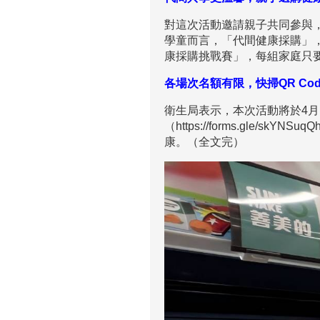
對這次活動邀請親子共同參與
學童而言，「代間健康採購」
康採購挑戰賽」，每組家庭只
各場次名額有限，快掃QR Co
衛生局表示，本次活動將於4月
（https://forms.gl
康。（全文完）