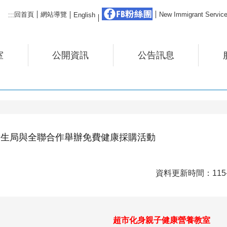
FB粉絲團
回首頁
網站導覽
New Immigrant Ser
:::
English
室
公開資訊
公告訊息
衛生局與全聯合作舉辦免費健康採購活動
資料更新時間：115-0
超市化身親子健康營養教室