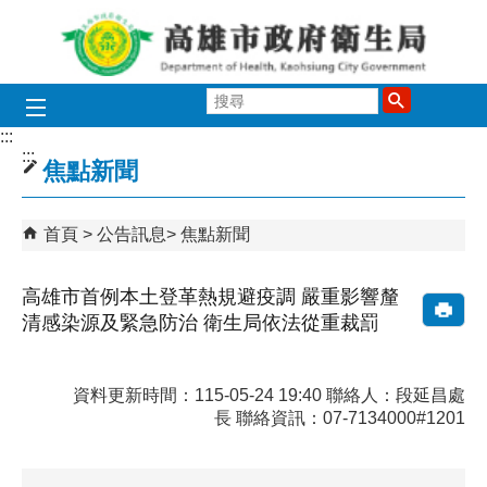
跳到主要內容區塊
搜
尋
:::
:::
焦點新聞
首頁
公告訊息
焦點新聞
高雄市首例本土登革熱規避疫調 嚴重影響釐
清感染源及緊急防治 衛生局依法從重裁罰
資料更新時間：115-05-24 19:40 聯絡人：段延昌處
長 聯絡資訊：07-7134000#1201