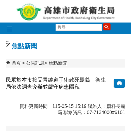
跳到主要內容區塊
搜
尋
:::
:::
焦點新聞
首頁
公告訊息
焦點新聞
民眾於本市接受胃繞道手術致死疑義 衛生
局依法調查究辦並嚴守病患隱私
資料更新時間：115-05-15 15:19 聯絡人：顏科長麗
霜 聯絡資訊：07-7134000#6101