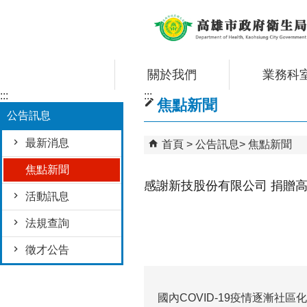
跳到主要內容區塊
關於我們
業務科
:::
:::
焦點新聞
公告訊息
最新消息
首頁
公告訊息
焦點新聞
焦點新聞
感謝新技股份有限公司 捐贈
活動訊息
法規查詢
徵才公告
國內COVID-19疫情逐漸社