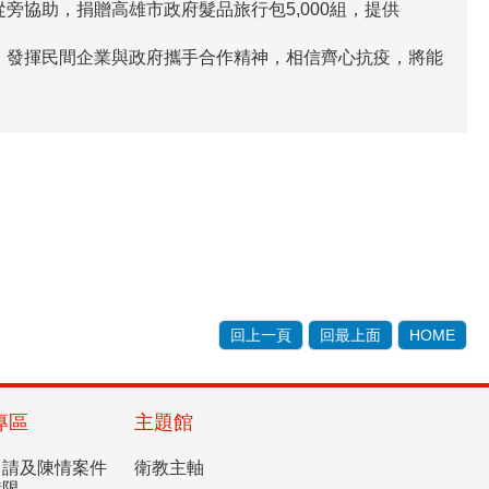
協助，捐贈高雄市政府髮品旅行包5,000組，提供
，發揮民間企業與政府攜手合作精神，相信齊心抗疫，將能
回上一頁
回最上面
HOME
專區
主題館
申請及陳情案件
衛教主軸
時限