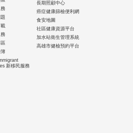
長期照顧中心
服務
癌症健康篩檢便利網
問題
食安地圖
下載
社區健康資源平台
服務
加水站衛生管理系統
專區
高雄市健檢預約平台
相簿
mmigrant
ices 新移民服務