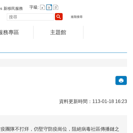
字級:
vices 新移民服務
搜
進階搜尋
尋
服務專區
主題館
資料更新時間：113-01-18 16:23
高雄市防疫團隊不打烊，仍堅守防疫崗位，阻絕病毒社區傳播鏈之