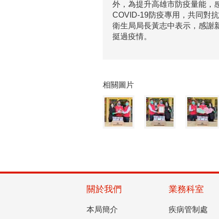
外，為提升高雄市防疫量能，感
COVID-19防疫專用，共同
衛生局局長黃志中表示，感謝
挺過疫情。
相關圖片
關於我們
業務科室
本局簡介
疾病管制處