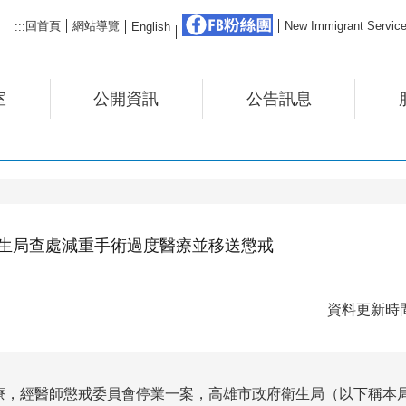
FB粉絲團
回首頁
網站導覽
New Immigrant Ser
:::
English
室
公開資訊
公告訊息
生局查處減重手術過度醫療並移送懲戒
資料更新時間：
療，經醫師懲戒委員會停業一案，高雄市政府衛生局（以下稱本