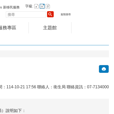
字級:
vices 新移民服務
搜
進階搜尋
尋
服務專區
主題館
114-10-21 17:56 聯絡人：衛生局 聯絡資訊：07-7134000
局）說明如下：