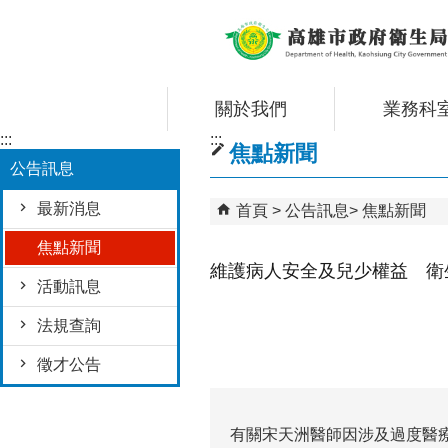
跳到主要內容區塊
關於我們
業務科
:::
:::
焦點新聞
公告訊息
最新消息
首頁
公告訊息
焦點新聞
焦點新聞
維護病人安全及兒少權益 衛
活動訊息
法規查詢
徵才公告
有關宋天洲醫師因涉及過度醫