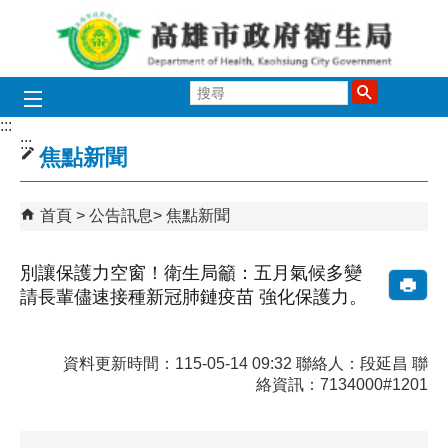
跳到主要內容區塊
搜
尋
:::
:::
焦點新聞
首頁
公告訊息
焦點新聞
別讓保護力空窗！衛生局籲：五月氣候多變
請長輩儘速接種新冠肺鏈疫苗 強化保護力。
資料更新時間：115-05-14 09:32 聯絡人：段延昌 聯
絡資訊：7134000#1201