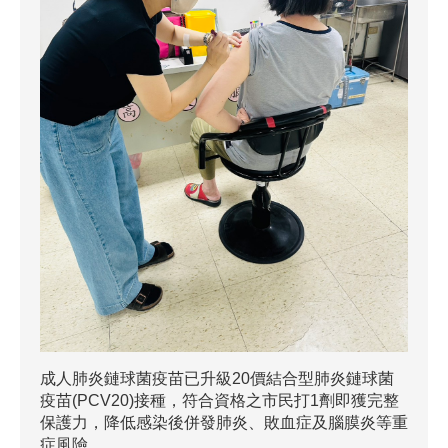
成人肺炎鏈球菌疫苗已升級20價結合型肺炎鏈球菌
疫苗(PCV20)接種，符合資格之市民打1劑即獲完整
保護力，降低感染後併發肺炎、敗血症及腦膜炎等重
症風險。