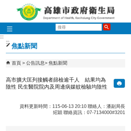
跳到主要內容區塊
搜
尋
:::
:::
焦點新聞
首頁
公告訊息
焦點新聞
高市擴大匡列接觸者篩檢逾千人 結果均為
陰性 民生醫院院內及周邊病媒蚊檢驗均陰性
資料更新時間：115-06-13 20:10 聯絡人：潘副局長
炤穎 聯絡資訊：07-7134000#3201