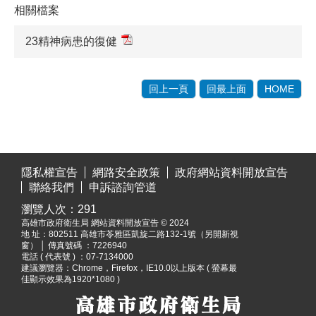
相關檔案
23精神病患的復健
回上一頁
回最上面
HOME
:::
隱私權宣告
網路安全政策
政府網站資料開放宣告
聯絡我們
申訴諮詢管道
瀏覽人次：
291
高雄市政府衛生局 網站資料開放宣告 © 2024
地 址：
802511 高雄市苓雅區凱旋二路132-1號（另開新視
窗）
│ 傳真號碼 ：7226940
電話 ( 代表號 ) ：07-7134000
建議瀏覽器：Chrome，Firefox，IE10.0以上版本 ( 螢幕最
佳顯示效果為1920*1080 )