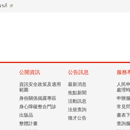
รรภ์
公開資訊
公告訊息
服務
資訊安全政策及適用
最新消息
人民
範圍
處理
焦點新聞
身份關係揭露專區
申辦
活動訊息
身心障礙整合門診
常見
法規查詢
出版品
書表
徵才公告
整體計畫
查詢