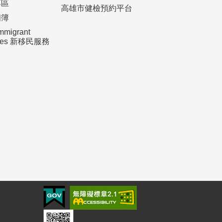
專區
高雄市健檢預約平台
相簿
mmigrant
ices 新移民服務