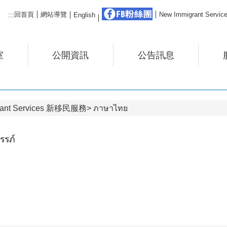
FB粉絲團
回首頁
網站導覽
New Immigrant Ser
:::
English
室
公開資訊
公告訊息
rant Services 新移民服務
ภาษาไทย
รรภ์