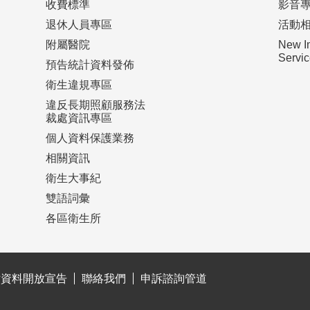
收費標準
影音
退休人員專區
活動
附屬醫院
New I
Serv
預告統計資料發佈
衛生違規專區
違反長期照顧服務法
裁處資訊專區
個人資料保護業務
相關資訊
衛生大事紀
雙語詞彙
各區衛生所
站資料開放宣告
聯絡我們
申訴諮詢管道