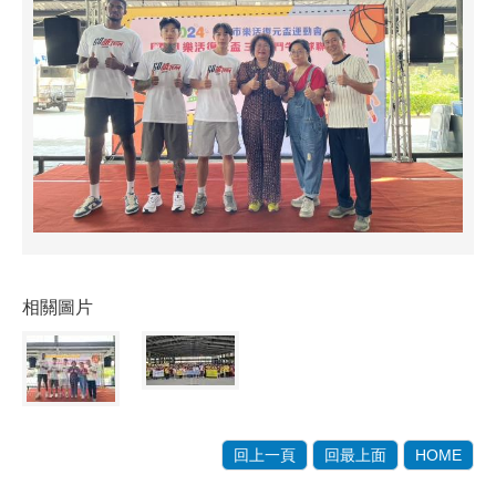
相關圖片
回上一頁
回最上面
HOME