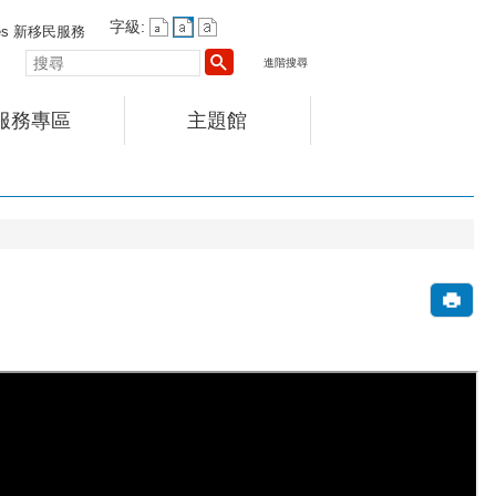
字級:
vices 新移民服務
搜
進階搜尋
尋
服務專區
主題館