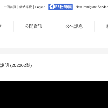
FB粉絲團
回首頁
網站導覽
New Immigrant Ser
:::
English
室
公開資訊
公告訊息
 (202202製)