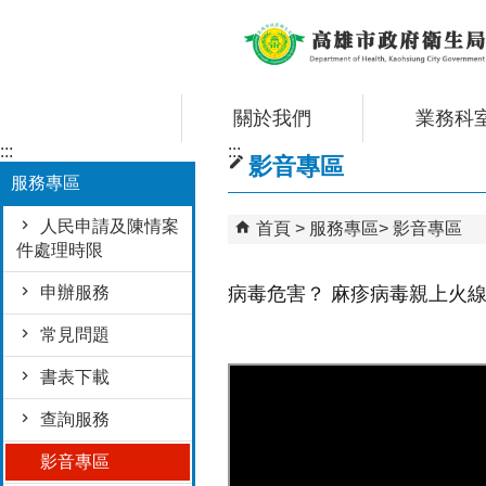
跳到主要內容區塊
關於我們
業務科
:::
:::
影音專區
服務專區
人民申請及陳情案
首頁
服務專區
影音專區
件處理時限
申辦服務
病毒危害？ 麻疹病毒親上火線說明
常見問題
書表下載
查詢服務
影音專區