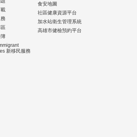
問題
食安地圖
下載
社區健康資源平台
服務
加水站衛生管理系統
專區
高雄市健檢預約平台
相簿
mmigrant
ices 新移民服務