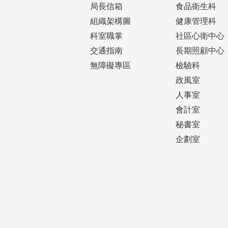
局長信箱
食品衛生科
組織架構圖
健康管理科
科室職掌
社區心衛中心
交通指南
長期照顧中心
無障礙專區
檢驗科
政風室
人事室
會計室
秘書室
企劃室