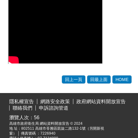
回上一頁
回最上面
HOME
:::
隱私權宣告
網路安全政策
政府網站資料開放宣告
聯絡我們
申訴諮詢管道
瀏覽人次：
56
高雄市政府衛生局 網站資料開放宣告 © 2024
地 址：
802511 高雄市苓雅區凱旋二路132-1號（另開新視
窗）
│ 傳真號碼 ：7226940