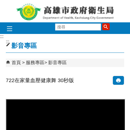
跳到主要內容區塊
搜
尋
:::
:::
影音專區
首頁
服務專區
影音專區
722在家量血壓健康舞 30秒版