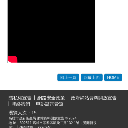
回上一頁
回最上面
HOME
:::
隱私權宣告
網路安全政策
政府網站資料開放宣告
聯絡我們
申訴諮詢管道
瀏覽人次：
15
高雄市政府衛生局 網站資料開放宣告 © 2024
地 址：
802511 高雄市苓雅區凱旋二路132-1號（另開新視
窗）
│ 傳真號碼 ：7226940