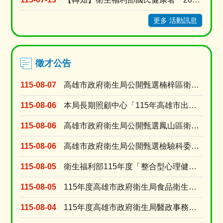
更多 活動訊息
徵才公告
115-08-07
高雄市政府衛生局公開甄選楠梓區衛生所委任第5職等或薦任第6職等至第7職等綜合行政職系課員1名
115-08-06
本局長期照顧中心「115年高雄市出院準備銜接長照服務獎勵計畫」臨時人員甄選資格符合名單及甄選....
115-08-06
高雄市政府衛生局公開甄選鳳山區衛生所委任第5職等或薦任第6職等至第7職等衛生技術職系技士1名
115-08-06
高雄市政府衛生局公開甄選檢驗科委任第5職等或薦任第6職等至第7職等衛生技術職系技士(A670....
115-08-05
衛生福利部115年度「整合型心理健康工作計畫」臨時人員 甄選資格符合名單及甄選時間
115-08-05
115年度高雄市政府衛生局食品衛生科「約用人員」徵才公告
115-08-04
115年度高雄市政府衛生局醫政事務科「約用人員」徵才公告