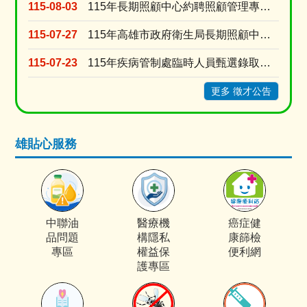
115-08-03
115年長期照顧中心約聘照顧管理專員甄選24名
115-07-27
115年高雄市政府衛生局長期照顧中心「家照督導」甄選結果公告
115-07-23
115年疾病管制處臨時人員甄選錄取公告
更多 徵才公告
雄貼心服務
中聯油
醫療機
癌症健
品問題
構隱私
康篩檢
專區
權益保
便利網
護專區