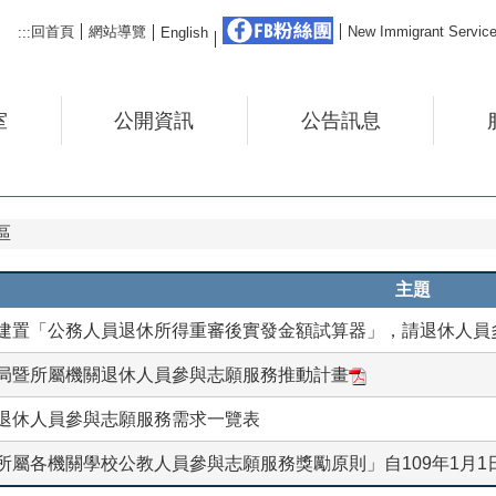
FB粉絲團
回首頁
網站導覽
New Immigrant Ser
:::
English
室
公開資訊
公告訊息
區
主題
建置「公務人員退休所得重審後實發金額試算器」，請退休人員
局暨所屬機關退休人員參與志願服務推動計畫
退休人員參與志願服務需求一覽表
所屬各機關學校公教人員參與志願服務獎勵原則」自109年1月