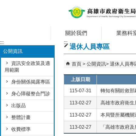
跳到主要內容區塊
關於我們
業務科
:::
:::
退休人員專區
公開資訊
資訊安全政策及適
首頁
公開資訊
退休人員專
用範圍
上版日期
身份關係揭露專區
115-07-31
轉知有關銓敘部
身心障礙整合門診
113-02-27
高雄市政府衛生
出版品
113-02-27
本局暨所屬機關
整體計畫
113-02-27
「高雄市政府及
收費標準