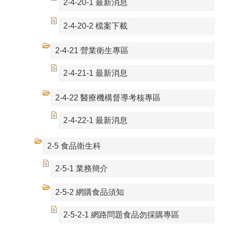
2-4-20-1 最新消息
2-4-20-2 檔案下載
2-4-21 營業衛生專區
2-4-21-1 最新消息
2-4-22 醫療機構督導考核專區
2-4-22-1 最新消息
2-5 食品衛生科
2-5-1 業務簡介
2-5-2 網購食品須知
2-5-2-1 網路問題食品勿採購專區