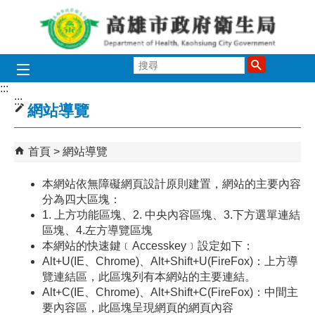
跳到主要內容區塊
搜
尋
:::
:::
網站導覽
首頁
網站導覽
本網站依無障礙網頁設計原則建置，網站的主要內容
分為四大區塊：
1. 上方功能區塊、2. 中央內容區塊、3.下方選單連結
區塊
、4.左方導覽區塊
本網站的快速鍵﹝Accesskey﹞設定如下：
Alt+U(IE、Chrome)、Alt+Shift+U(FireFox)：上方導
覽連結區，此區塊列有本網站的主要連結。
Alt+C(IE、Chrome)、Alt+Shift+C(FireFox)：中間主
要內容區，此區塊呈現網頁的網頁內容