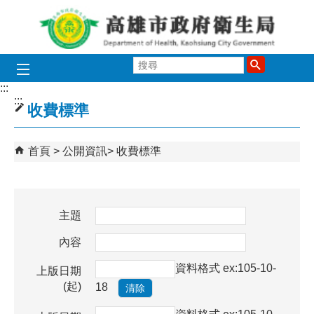
跳到主要內容區塊
搜
尋
:::
:::
收費標準
首頁
公開資訊
收費標準
主題
內容
資料格式 ex:105-10-
上版日期
(起)
18