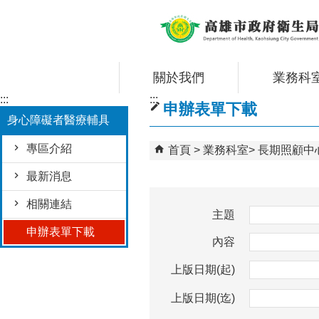
跳到主要內容區塊
關於我們
業務科
:::
:::
申辦表單下載
身心障礙者醫療輔具
專區介紹
首頁
業務科室
長期照顧中
最新消息
相關連結
主題
申辦表單下載
內容
上版日期(起)
上版日期(迄)