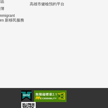
專區
高雄市健檢預約平台
相簿
mmigrant
ices 新移民服務