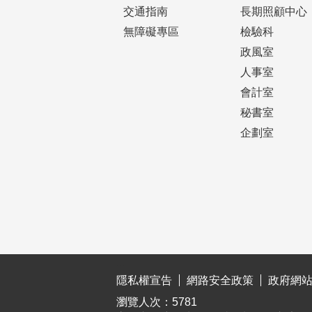
交通指南
長期照顧中心
無障礙專區
檢驗科
政風室
人事室
會計室
秘書室
企劃室
:::
隱私權宣告
網路安全政策
政府網
瀏覽人次：
5781