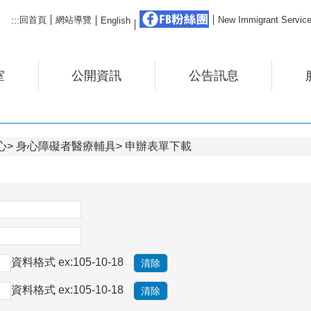
FB粉絲團
回首頁
網站導覽
New Immigrant Ser
:::
English
室
公開資訊
公告訊息
心
身心障礙者醫療輔具
申辦表單下載
資料格式 ex:105-10-18
資料格式 ex:105-10-18