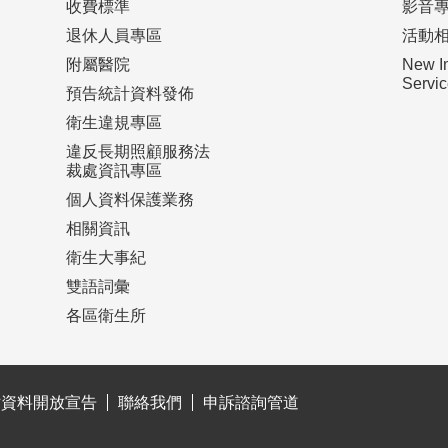
收費標準
影音
退休人員專區
活動
附屬醫院
New I
Serv
預告統計資料發佈
衛生違規專區
違反長期照顧服務法
裁處資訊專區
個人資料保護業務
相關資訊
衛生大事紀
雙語詞彙
各區衛生所
站資料開放宣告
聯絡我們
申訴諮詢管道