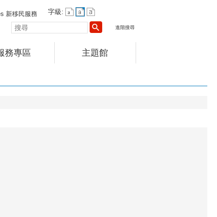
字級:
vices 新移民服務
搜
進階搜尋
尋
服務專區
主題館