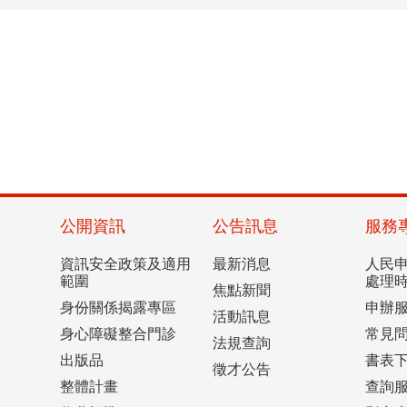
公開資訊
公告訊息
服務
資訊安全政策及適用
最新消息
人民
範圍
處理
焦點新聞
身份關係揭露專區
申辦
活動訊息
身心障礙整合門診
常見
法規查詢
出版品
書表
徵才公告
整體計畫
查詢