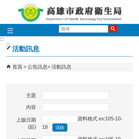
跳到主要內容區塊
搜
尋
:::
:::
活動訊息
首頁
公告訊息
活動訊息
主題
內容
資料格式 ex:105-10-
上版日期
(起)
18