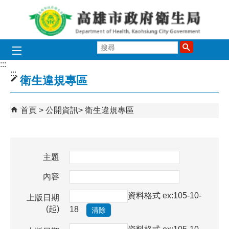
跳到主要內容區塊
搜
尋
:::
:::
衛生違規專區
首頁
公開資訊
衛生違規專區
主題
內容
資料格式 ex:105-10-
上版日期
(起)
18