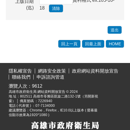
資料格式 ex:105-10-
上版日期
(迄)
18
回上一頁
回最上面
HOME
:::
隱私權宣告
網路安全政策
政府網站資料開放宣告
聯絡我們
申訴諮詢管道
瀏覽人次：
9612
高雄市政府衛生局 網站資料開放宣告 © 2024
地 址：
802511 高雄市苓雅區凱旋二路132-1號（另開新視
窗）
│ 傳真號碼 ：7226940
電話 ( 代表號 ) ：07-7134000
建議瀏覽器：Chrome，Firefox，IE10.0以上版本 ( 螢幕最
佳顯示效果為1920*1080 )