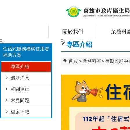
跳到主要內容區塊
關於我們
業務科
:::
:::
專區介紹
住宿式服務機構使用者
補助方案
首頁
業務科室
長期照顧中
專區介紹
最新消息
相關連結
常見問題
檔案下載