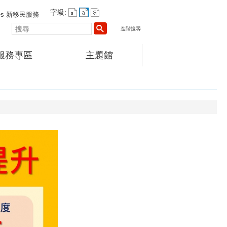
字級:
vices 新移民服務
搜
進階搜尋
尋
服務專區
主題館