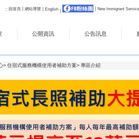
FB粉絲團
回首頁
網站導覽
New Immigrant Ser
:::
English
室
公開資訊
公告訊息
心
住宿式服務機構使用者補助方案
專區介紹