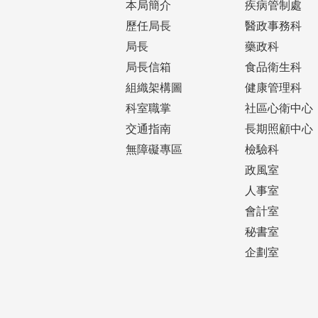
本局簡介
疾病管制處
歷任局長
醫政事務科
局長
藥政科
局長信箱
食品衛生科
組織架構圖
健康管理科
科室職掌
社區心衛中心
交通指南
長期照顧中心
無障礙專區
檢驗科
政風室
人事室
會計室
秘書室
企劃室