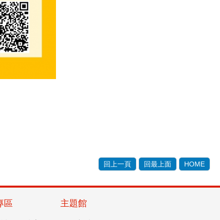
回上一頁
回最上面
HOME
專區
主題館