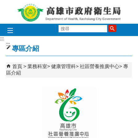
跳到主要內容區塊
搜
尋
:::
:::
專區介紹
首頁
業務科室
健康管理科
社區營養推廣中心
專
區介紹