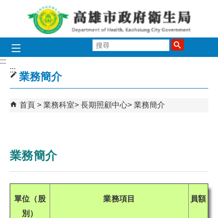
跳到主要內容區塊
搜
尋
:::
:::
業務簡介
首頁
業務科室
長期照顧中心
業務簡介
業務簡介
單位（股
業務項目
員額
別）