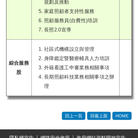
規劃及推動
家庭照顧者支持性服務
照顧服務員(自費性)培訓
長照2.0宣導
社區式機構設立與管理
身障鑑定暨醫療輔具人力培訓
綜合服務
外籍看護工申審業務相關事項
股
長期照顧科技業務相關事項之辦
理
回上一頁
回最上面
HOME
:::
隱私權宣告
網路安全政策
政府網站資料開放宣告