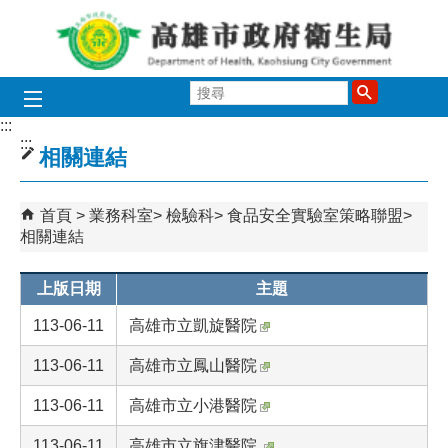
跳到主要內容區塊
搜
尋
:::
:::
相關連結
首頁
業務科室
檢驗科
食品安全實驗室策略聯盟
相關連結
上版日期
主題
113-06-11
高雄市立凱旋醫院
113-06-11
高雄市立鳳山醫院
113-06-11
高雄市立小港醫院
113-06-11
高雄市立旗津醫院