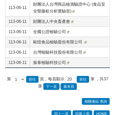
財團法人台灣商品檢測驗證中心 (食品安
113-06-11
全暨藥粧分析實驗室)
113-06-11
財團法人中央畜產會
113-06-11
全國公證檢驗公司
113-06-11
歐陸食品檢驗股份有限公司
113-06-11
台灣檢驗科技股份有限公司
113-06-11
振泰檢驗科技公司
第
頁，每頁顯示
筆
，共37
筆
|
下一頁
最末頁
相關連結 查詢
回上一頁
回最上面
HOME