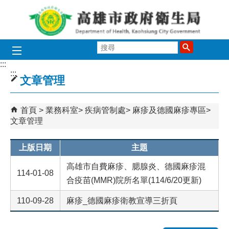
跳到主要內容區塊
搜
尋
:::
:::
文章管理
首頁
業務科室
疾病管制處
麻疹及德國麻疹專區
文章管理
上版日期
主題
高雄市自費麻疹、腮腺炎、德國麻疹混
114-01-08
合疫苗(MMR)院所名單(114/6/20更新)
110-09-28
麻疹_德國麻疹衛教宣導三折頁