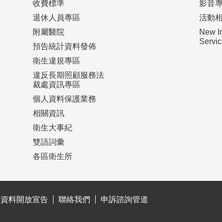
收費標準
影音
退休人員專區
活動
附屬醫院
New I
Serv
預告統計資料發佈
衛生違規專區
違反長期照顧服務法
裁處資訊專區
個人資料保護業務
相關資訊
衛生大事紀
雙語詞彙
各區衛生所
站資料開放宣告
聯絡我們
申訴諮詢管道