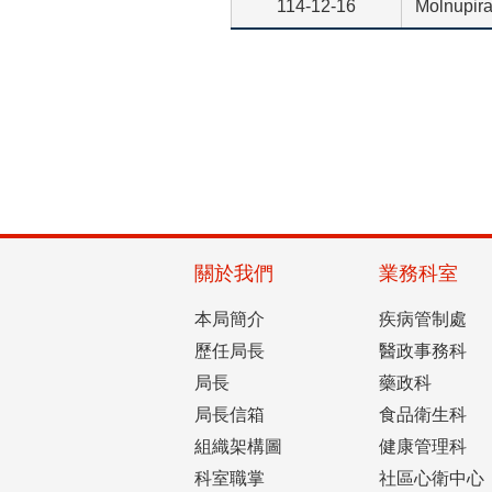
114-12-16
Molnu
關於我們
業務科室
本局簡介
疾病管制處
歷任局長
醫政事務科
局長
藥政科
局長信箱
食品衛生科
組織架構圖
健康管理科
科室職掌
社區心衛中心