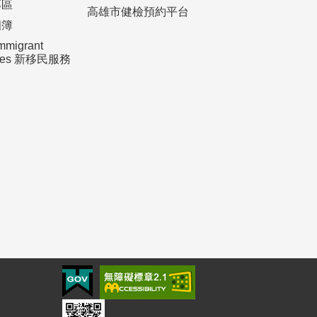
專區
高雄市健檢預約平台
相簿
mmigrant
ices 新移民服務