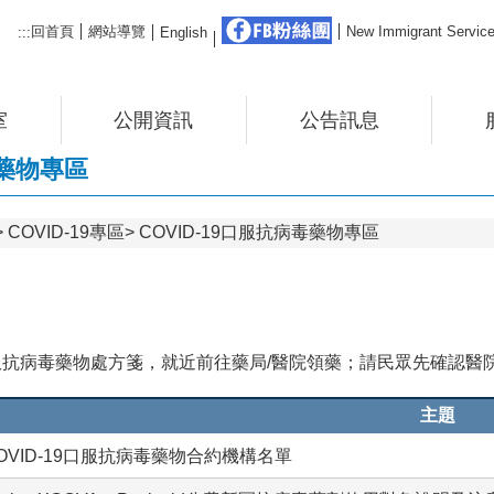
FB粉絲團
回首頁
網站導覽
New Immigrant Ser
:::
English
室
公開資訊
公告訊息
毒藥物專區
COVID-19專區
COVID-19口服抗病毒藥物專區
抗病毒藥物處方箋，就近前往藥局/醫院領藥；請民眾先確認醫
主題
OVID-19口服抗病毒藥物合約機構名單