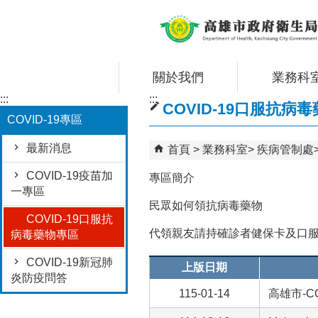
跳到主要內容區塊
關於我們
業務科
:::
:::
COVID-19口服抗病
COVID-19專區
最新消息
首頁
業務科室
疾病管制處
COVID-19疫苗加
專區簡介
一專區
民眾如何領抗病毒藥物
COVID-19口服抗
代領親友請持確診者健保卡及口服
病毒藥物專區
COVID-19新冠肺
上版日期
炎防疫問答
115-01-14
高雄市-C