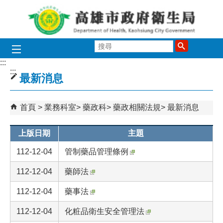
跳到主要內容區塊
搜
尋
:::
:::
最新消息
首頁
業務科室
藥政科
藥政相關法規
最新消息
上版日期
主題
112-12-04
管制藥品管理條例
112-12-04
藥師法
112-12-04
藥事法
112-12-04
化粧品衛生安全管理法