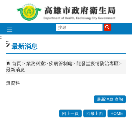
跳到主要內容區塊
搜
尋
:::
:::
最新消息
首頁
業務科室
疾病管制處
龍發堂疫情防治專區
最新消息
無資料
最新消息 查詢
回上一頁
回最上面
HOME