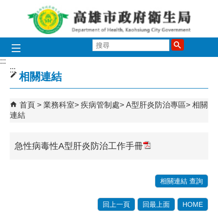
跳到主要內容區塊
搜
尋
:::
:::
相關連結
首頁
業務科室
疾病管制處
A型肝炎防治專區
相關
連結
急性病毒性A型肝炎防治工作手冊
相關連結 查詢
回上一頁
回最上面
HOME