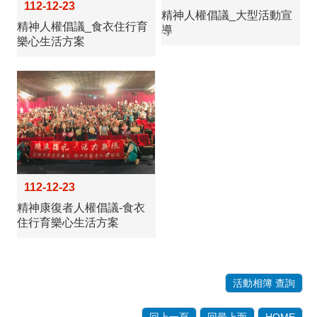
112-12-23
精神人權倡議_大型活動宣
精神人權倡議_食衣住行育
導
樂心生活方案
112-12-23
精神康復者人權倡議-食衣
住行育樂心生活方案
活動相簿 查詢