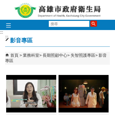
跳到主要內容區塊
搜
尋
:::
:::
影音專區
首頁
業務科室
長期照顧中心
失智照護專區
影音
專區