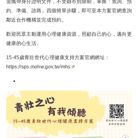
需攜帶身分證明文件，不受縣市別限制，掌握「查詢、預
約、準備、諮商」四個簡單步驟，即可至本方案官網查詢
鄰近合作機構並完成預約。
歡迎民眾主動運用心理健康資源，照顧自己的心，邁向更
健康的心生活。
15-45歲青壯世代心理健康支持方案官網網址：
https://sps.mohw.gov.tw/mhs