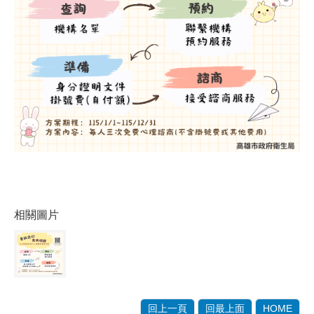
相關圖片
回上一頁
回最上面
HOME